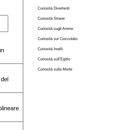
Curiosità Divertenti
Curiosità Strane
Curiosità sugli Anime
Curiosità sul Cioccolato
Curiosità Inutili
un
Curiosità sull’Egitto
Curiosità sulla Morte
 del
olineare