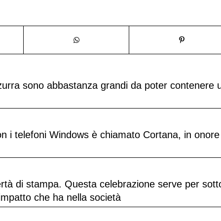
zzurra sono abbastanza grandi da poter contenere 
con i telefoni Windows è chiamato Cortana, in onore
bertà di stampa. Questa celebrazione serve per sott
’impatto che ha nella società