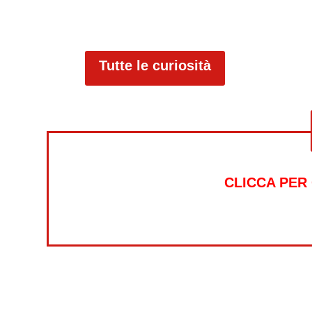
Tutte le curiosità
CLICCA PER
Alt