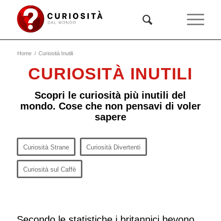
Home
/
Curiosità Inutili
CURIOSITÀ INUTILI
Scopri le curiosità più inutili del
mondo. Cose che non pensavi di voler
sapere
Curiosità Strane
Curiosità Divertenti
Curiosità sul Caffè
Secondo le statistiche i britannici bevono