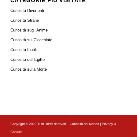
CATEGORIE PIÙ VISITATE
Curiosità Divertenti
Curiosità Strane
Curiosità sugli Anime
Curiosità sul Cioccolato
Curiosità Inutili
Curiosità sull’Egitto
Curiosità sulla Morte
Copyright © 2022 Tutti i diritti riservati. - Curiosità dal Mondo |
Privacy &
Cookies