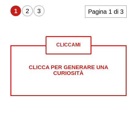
1
2
3
Pagina 1 di 3
CLICCAMI
CLICCA PER GENERARE UNA
CURIOSITÀ
Altre curiosità su:
Psicologia
Guerre
Sonno
Abbigliamento