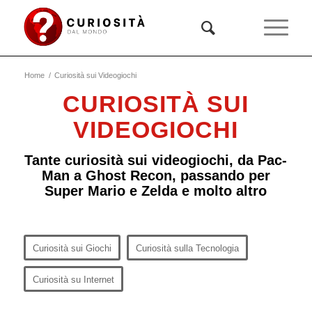
Home
/
Curiosità sui Videogiochi
CURIOSITÀ SUI
VIDEOGIOCHI
Tante curiosità sui videogiochi, da Pac-
Man a Ghost Recon, passando per
Super Mario e Zelda e molto altro
Curiosità sui Giochi
Curiosità sulla Tecnologia
Curiosità su Internet