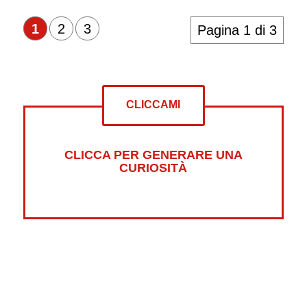
1
2
3
Pagina 1 di 3
CLICCAMI
CLICCA PER GENERARE UNA
CURIOSITÀ
Altre curiosità su: