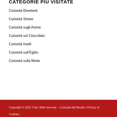
CATEGORIE PIÙ VISITATE
Curiosità Divertenti
Curiosità Strane
Curiosità sugli Anime
Curiosità sul Cioccolato
Curiosità Inutili
Curiosità sull’Egitto
Curiosità sulla Morte
Copyright © 2022 Tutti i diritti riservati. - Curiosità dal Mondo |
Privacy &
Cookies