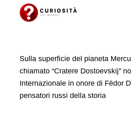
Sulla superficie del pianeta Mercu
chiamato “Cratere Dostoevskij” n
Internazionale in onore di Fëdor D
pensatori russi della storia