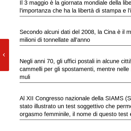
Il 3 maggio è la giornata mondiale della li
l’importanza che ha la libertà di stampa e l
Secondo alcuni dati del 2008, la Cina è il 
milioni di tonnellate all’anno
L’Aorta è la più grossa arteria di tutto
il corpo umano, la pressione...
Negli anni 70, gli uffici postali in alcune ci
cammelli per gli spostamenti, mentre nelle 
muli
Al XII Congresso nazionale della SIAMS (Soc
stato illustrato un test soggettivo che per
orgasmo femminile, il nome di questo tes