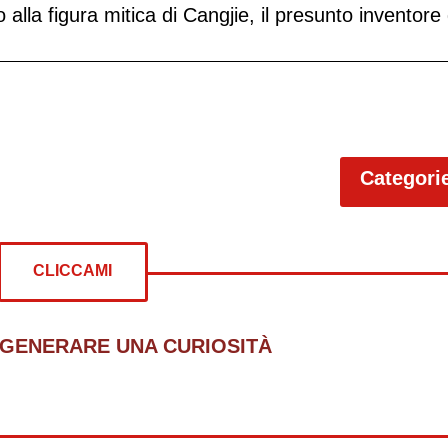
 alla figura mitica di Cangjie, il presunto inventore 
Categori
CLICCAMI
 GENERARE UNA CURIOSITÀ