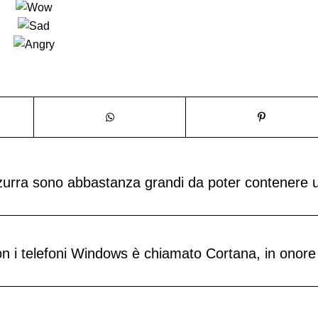
zzurra sono abbastanza grandi da poter contenere 
con i telefoni Windows è chiamato Cortana, in onore