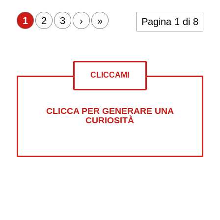
1
2
3
›
»
Pagina 1 di 8
CLICCAMI
CLICCA PER GENERARE UNA
CURIOSITÀ
Altre curiosità su: