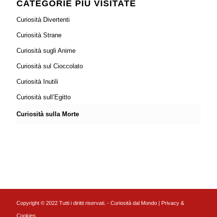
CATEGORIE PIÙ VISITATE
Curiosità Divertenti
Curiosità Strane
Curiosità sugli Anime
Curiosità sul Cioccolato
Curiosità Inutili
Curiosità sull’Egitto
Curiosità sulla Morte
Copyright © 2022 Tutti i diritti riservati. - Curiosità dal Mondo |
Privacy &
Cookies