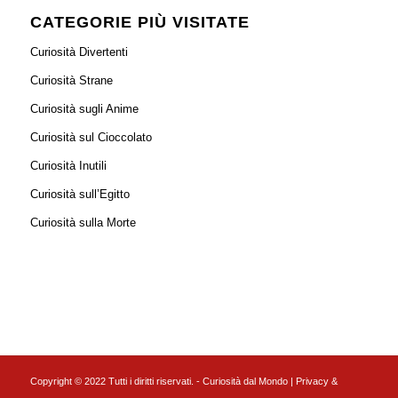
CATEGORIE PIÙ VISITATE
Curiosità Divertenti
Curiosità Strane
Curiosità sugli Anime
Curiosità sul Cioccolato
Curiosità Inutili
Curiosità sull’Egitto
Curiosità sulla Morte
Copyright © 2022 Tutti i diritti riservati. - Curiosità dal Mondo |
Privacy &