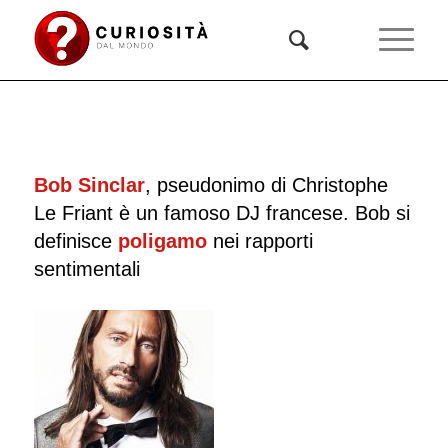
Bob Sinclar
, pseudonimo di Christophe
Le Friant è un famoso DJ francese. Bob si
definisce
poligamo
nei rapporti
sentimentali