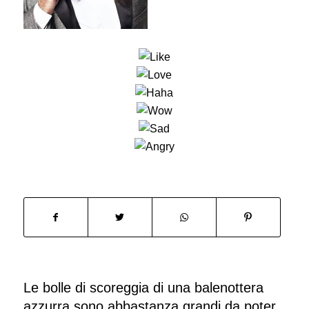
Le bolle di scoreggia di una balenottera
azzurra sono abbastanza grandi da poter