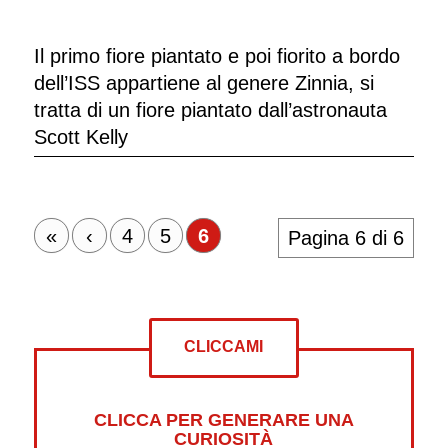
Il primo fiore piantato e poi fiorito a bordo
dell’ISS appartiene al genere Zinnia, si
tratta di un fiore piantato dall’astronauta
Scott Kelly
«
‹
4
5
6
Pagina 6 di 6
CLICCAMI
CLICCA PER GENERARE UNA
CURIOSITÀ