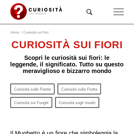
Home
/
Curiosità sui Fiori
CURIOSITÀ SUI FIORI
Scopri le curiosità sui fiori: le
leggende, il significato. Tutto su questo
meraviglioso e bizzarro mondo
Curiosità sulle Piante
Curiosità sulla Frutta
Curiosità sui Funghi
Curiosità sugli Insetti
Il Mughetto è un fiore che simboleggia la