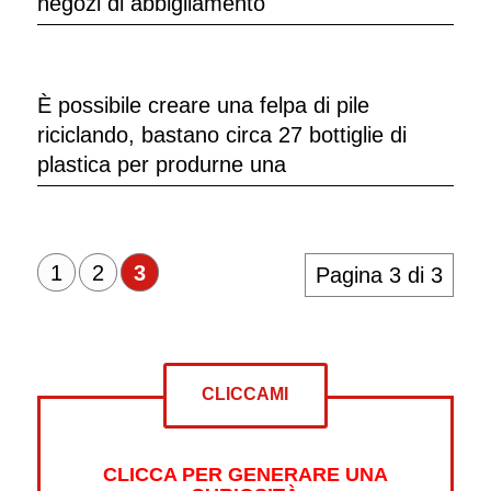
negozi di abbigliamento
È possibile creare una felpa di pile
riciclando, bastano circa 27 bottiglie di
plastica per produrne una
1
2
3
Pagina 3 di 3
CLICCAMI
CLICCA PER GENERARE UNA