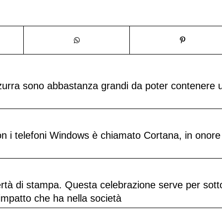
zzurra sono abbastanza grandi da poter contenere 
con i telefoni Windows è chiamato Cortana, in onore
bertà di stampa. Questa celebrazione serve per sott
’impatto che ha nella società