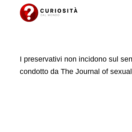
I preservativi non incidono sul sen
condotto da The Journal of sexua