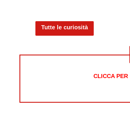
Tutte le curiosità
CLICCA PER
Alt