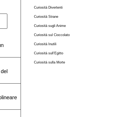
Curiosità Divertenti
Curiosità Strane
Curiosità sugli Anime
Curiosità sul Cioccolato
Curiosità Inutili
un
Curiosità sull’Egitto
Curiosità sulla Morte
 del
olineare