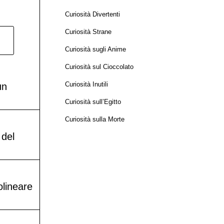
Curiosità Divertenti
Curiosità Strane
Curiosità sugli Anime
Curiosità sul Cioccolato
Curiosità Inutili
un
Curiosità sull’Egitto
Curiosità sulla Morte
 del
olineare