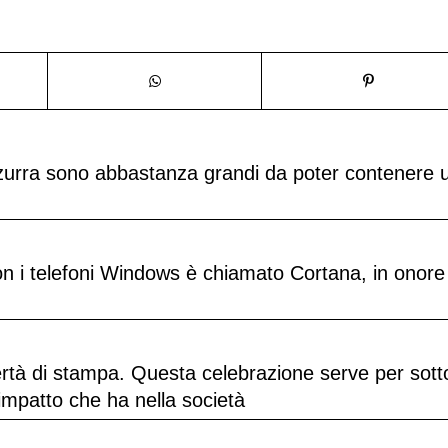
zzurra sono abbastanza grandi da poter contenere 
con i telefoni Windows è chiamato Cortana, in onore
bertà di stampa. Questa celebrazione serve per sott
’impatto che ha nella società