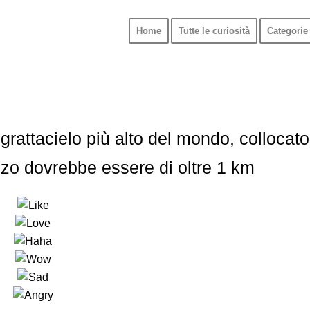
Home
Tutte le curiosità
Categorie 
l grattacielo più alto del mondo, collocato
zzo dovrebbe essere di oltre 1 km