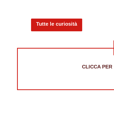
Tutte le curiosità
CLICCA PER
Alt