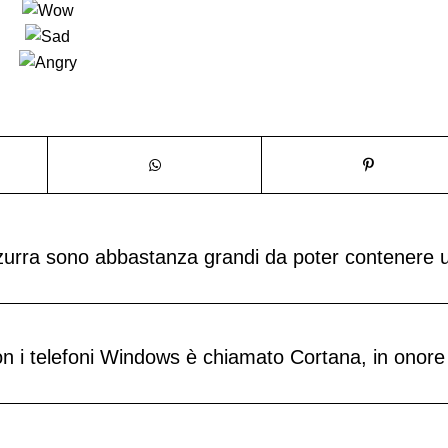
zzurra sono abbastanza grandi da poter contenere 
con i telefoni Windows è chiamato Cortana, in onore