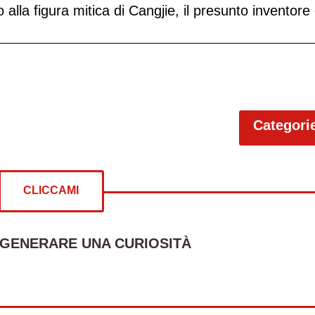
 alla figura mitica di Cangjie, il presunto inventore 
Categori
CLICCAMI
 GENERARE UNA CURIOSITÀ