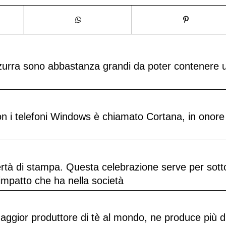
zzurra sono abbastanza grandi da poter contenere 
con i telefoni Windows è chiamato Cortana, in onore
bertà di stampa. Questa celebrazione serve per sott
’impatto che ha nella società
maggior produttore di tè al mondo, ne produce più d