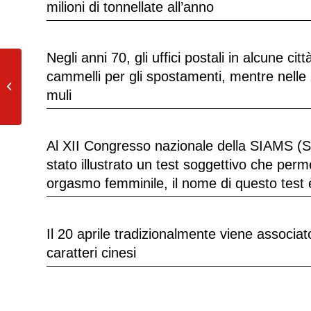
milioni di tonnellate all’anno
Negli anni 70, gli uffici postali in alcune ci
cammelli per gli spostamenti, mentre nelle 
Non è possibile leccarsi i gomiti
muli
Al XII Congresso nazionale della SIAMS (Soc
stato illustrato un test soggettivo che per
orgasmo femminile, il nome di questo tes
Il 20 aprile tradizionalmente viene associato
caratteri cinesi