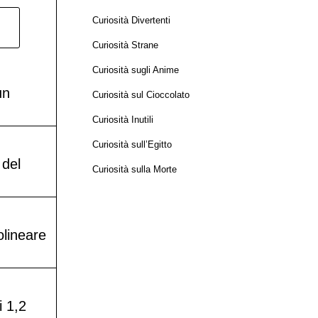
Curiosità Divertenti
Curiosità Strane
Curiosità sugli Anime
un
Curiosità sul Cioccolato
Curiosità Inutili
Curiosità sull’Egitto
 del
Curiosità sulla Morte
olineare
i 1,2