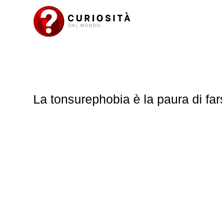
La tonsurephobia è la paura di farsi