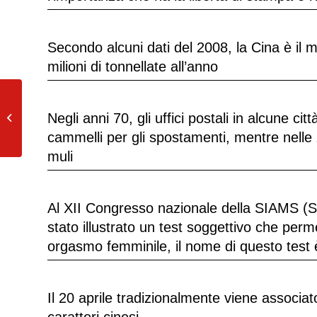
Secondo alcuni dati del 2008, la Cina è il 
milioni di tonnellate all’anno
“Astro del Ciel” è la canzone di Natale
Negli anni 70, gli uffici postali in alcune ci
più registrata della storia,...
cammelli per gli spostamenti, mentre nelle 
muli
Al XII Congresso nazionale della SIAMS (Soc
stato illustrato un test soggettivo che per
orgasmo femminile, il nome di questo tes
Il 20 aprile tradizionalmente viene associato