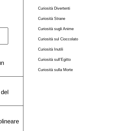
Curiosità Divertenti
Curiosità Strane
Curiosità sugli Anime
Curiosità sul Cioccolato
Curiosità Inutili
Curiosità sull’Egitto
un
Curiosità sulla Morte
 del
olineare