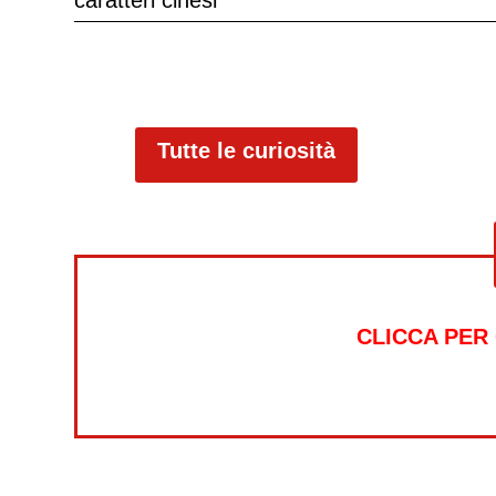
caratteri cinesi
Tutte le curiosità
CLICCA PER