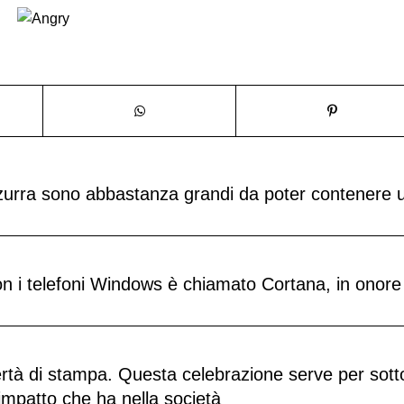
zzurra sono abbastanza grandi da poter contenere 
con i telefoni Windows è chiamato Cortana, in onore
bertà di stampa. Questa celebrazione serve per sott
’impatto che ha nella società