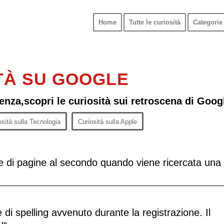
Home
Tutte le curiosità
Categorie 
TÀ SU GOOGLE
lenza,scopri le curiosità sui retroscena di Goog
osità sulla Tecnologia
Curiosità sulla Apple
ne di pagine al secondo quando viene ricercata una
 di spelling avvenuto durante la registrazione. Il