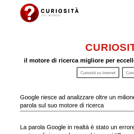
CURIOSI
il motore di ricerca migliore per eccel
Curiosità su Internet
Curi
Google riesce ad analizzare oltre un milio
parola sul suo motore di ricerca
La parola Google in realtà è stato un errore