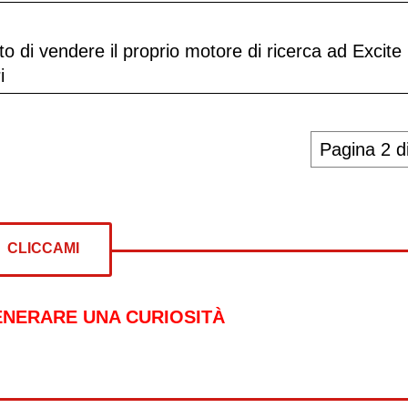
o di vendere il proprio motore di ricerca ad Excite
i
Pagina 2 d
CLICCAMI
ENERARE UNA CURIOSITÀ