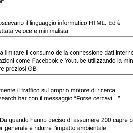
l”
noscevano il linguaggio informatico HTML. Ed è
ettata veloce e minimalista
a limitare il consumo della connessione dati intern
licazioni come Facebook e Youtube utilizzando la mi
are preziosi GB
nte il traffico sul proprio motore di ricerca
a search bar con il messaggio “Forse cercavi…”
9. Da quando hanno deciso di assumere 200 capre p
r generale e ridurre l’impatto ambientale