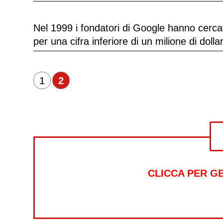
Nel 1999 i fondatori di Google hanno cercat
per una cifra inferiore di un milione di dollar
1
2
CLICCA PER G