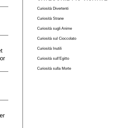
Curiosità Divertenti
Curiosità Strane
Curiosità sugli Anime
Curiosità sul Cioccolato
Curiosità Inutili
et
nor
Curiosità sull’Egitto
Curiosità sulla Morte
er