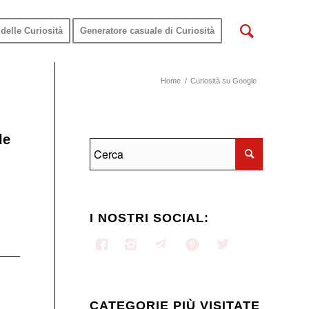
delle Curiosità
Generatore casuale di Curiosità
Home
/
Curiosità su Google
le
I NOSTRI SOCIAL:
CATEGORIE PIÙ VISITATE