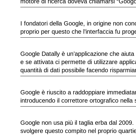
motore di ricerca doveva chiamarsi “Googo
I fondatori della Google, in origine non co
proprio per questo che l’interfaccia fu prog
Google Datally è un’applicazione che aiuta 
e se attivata ci permette di utilizzare app
quantità di dati possibile facendo risparmi
Google è riuscito a raddoppiare immediatame
introducendo il correttore ortografico nell
Google non usa più il taglia erba dal 200
svolgere questo compito nel proprio quartie