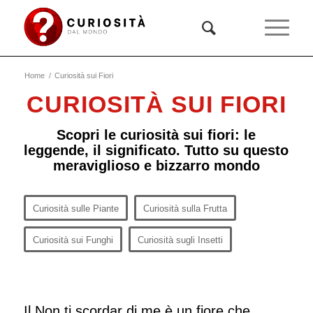
Home
/
Curiosità sui Fiori
CURIOSITÀ SUI FIORI
Scopri le curiosità sui fiori: le
leggende, il significato. Tutto su questo
meraviglioso e bizzarro mondo
Curiosità sulle Piante
Curiosità sulla Frutta
Curiosità sui Funghi
Curiosità sugli Insetti
Il Non ti scordar di me è un fiore che