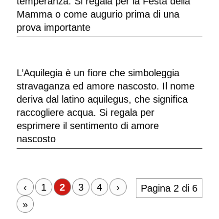
temperanza. Si regala per la Festa della
Mamma o come augurio prima di una
prova importante
L’Aquilegia è un fiore che simboleggia
stravaganza ed amore nascosto. Il nome
deriva dal latino aquilegus, che significa
raccogliere acqua. Si regala per
esprimere il sentimento di amore
nascosto
‹
1
2
3
4
›
Pagina 2 di 6
»