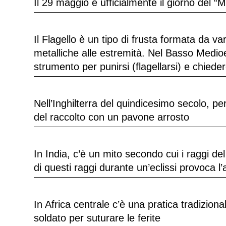
Il 29 maggio è ufficialmente il giorno del “Me
Il Flagello è un tipo di frusta formata da va
metalliche alle estremità. Nel Basso Medio
strumento per punirsi (flagellarsi) e chiede
Nell’Inghilterra del quindicesimo secolo, per
del raccolto con un pavone arrosto
In India, c’è un mito secondo cui i raggi d
di questi raggi durante un’eclissi provoca 
In Africa centrale c’è una pratica tradiziona
soldato per suturare le ferite