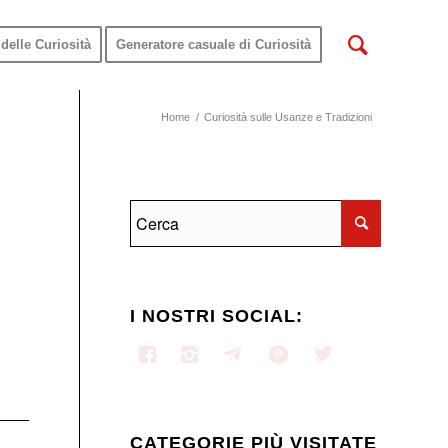
delle Curiosità
Generatore casuale di Curiosità
Home
/
Curiosità sulle Usanze e Tradizioni
I NOSTRI SOCIAL:
CATEGORIE PIÙ VISITATE