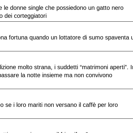
e le donne single che possiedono un gatto nero
o dei corteggiatori
na fortuna quando un lottatore di sumo spaventa 
zione molto strana, i suddetti “matrimoni aperti”. I
passare la notte insieme ma non convivono
se i loro mariti non versano il caffè per loro