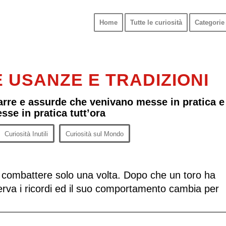
Home
Tutte le curiosità
Categorie 
 USANZE E TRADIZIONI
arre e assurde che venivano messe in pratica e
se in pratica tutt’ora
Curiosità Inutili
Curiosità sul Mondo
no combattere solo una volta. Dopo che un toro ha
erva i ricordi ed il suo comportamento cambia per