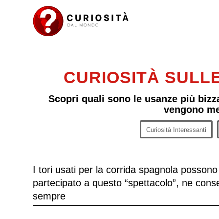
CURIOSITÀ SULLE
Scopri quali sono le usanze più bizz
vengono mes
Curiosità Interessanti
I tori usati per la corrida spagnola posso
partecipato a questo “spettacolo”, ne cons
sempre