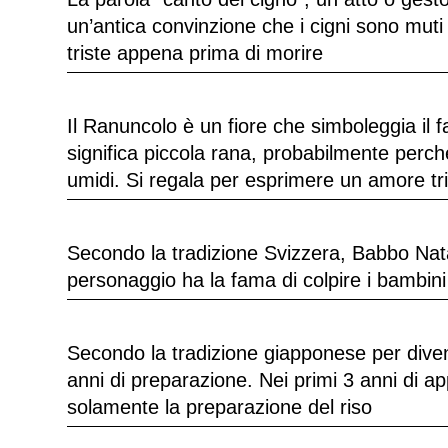
un’antica convinzione che i cigni sono muti
triste appena prima di morire
Il Ranuncolo è un fiore che simboleggia il f
significa piccola rana, probabilmente perch
umidi. Si regala per esprimere un amore tri
Secondo la tradizione Svizzera, Babbo Nat
personaggio ha la fama di colpire i bambin
Secondo la tradizione giapponese per diven
anni di preparazione. Nei primi 3 anni di a
solamente la preparazione del riso