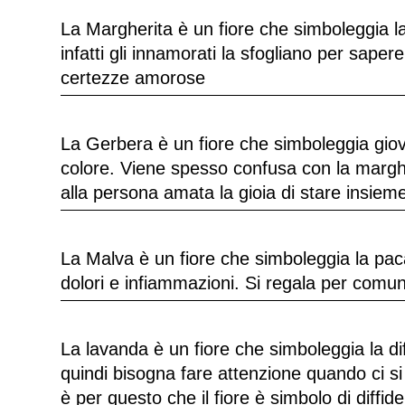
La Margherita è un fiore che simboleggia la
infatti gli innamorati la sfogliano per saper
certezze amorose
La Gerbera è un fiore che simboleggia giov
colore. Viene spesso confusa con la margher
alla persona amata la gioia di stare insiem
La Malva è un fiore che simboleggia la pa
dolori e infiammazioni. Si regala per comun
La lavanda è un fiore che simboleggia la dif
quindi bisogna fare attenzione quando ci si 
è per questo che il fiore è simbolo di diffid