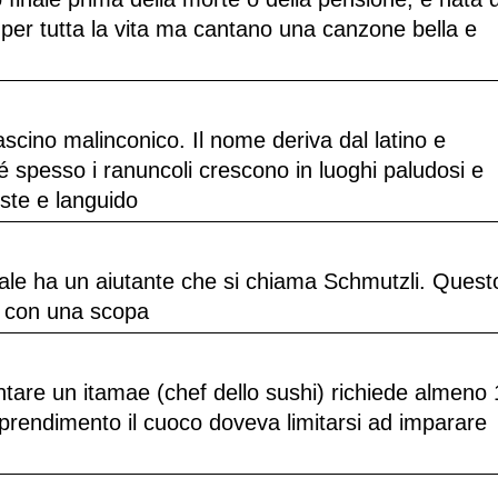
 per tutta la vita ma cantano una canzone bella e
ascino malinconico. Il nome deriva dal latino e
é spesso i ranuncoli crescono in luoghi paludosi e
ste e languido
ale ha un aiutante che si chiama Schmutzli. Quest
i con una scopa
tare un itamae (chef dello sushi) richiede almeno 
pprendimento il cuoco doveva limitarsi ad imparare