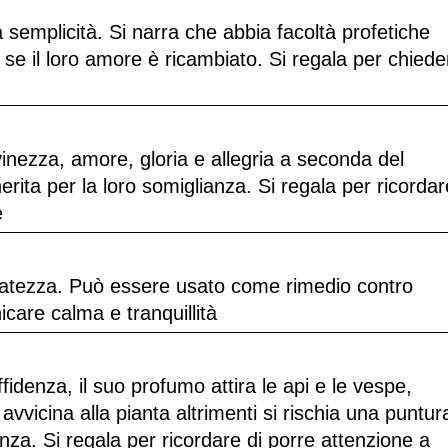
 semplicità. Si narra che abbia facoltà profetiche
e se il loro amore è ricambiato. Si regala per chiede
inezza, amore, gloria e allegria a seconda del
ita per la loro somiglianza. Si regala per ricordar
e
catezza. Può essere usato come rimedio contro
icare calma e tranquillità
fidenza, il suo profumo attira le api e le vespe,
avvicina alla pianta altrimenti si rischia una puntur
enza. Si regala per ricordare di porre attenzione a