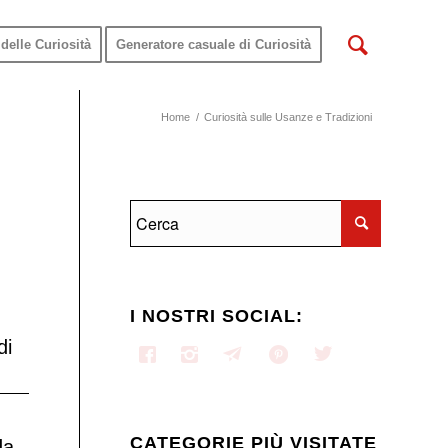
delle Curiosità
Generatore casuale di Curiosità
Home
/
Curiosità sulle Usanze e Tradizioni
I NOSTRI SOCIAL:
di
CATEGORIE PIÙ VISITATE
da