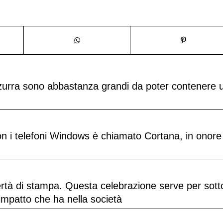
zzurra sono abbastanza grandi da poter contenere 
con i telefoni Windows è chiamato Cortana, in onore
bertà di stampa. Questa celebrazione serve per sott
’impatto che ha nella società