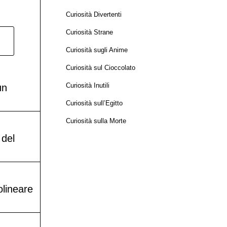
Curiosità Divertenti
Curiosità Strane
Curiosità sugli Anime
Curiosità sul Cioccolato
Curiosità Inutili
un
Curiosità sull’Egitto
Curiosità sulla Morte
 del
olineare