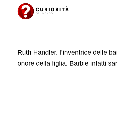
Ruth Handler, l’inventrice delle b
onore della figlia. Barbie infatti s