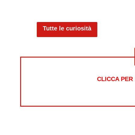
Tutte le curiosità
CLICCA PER
Alt