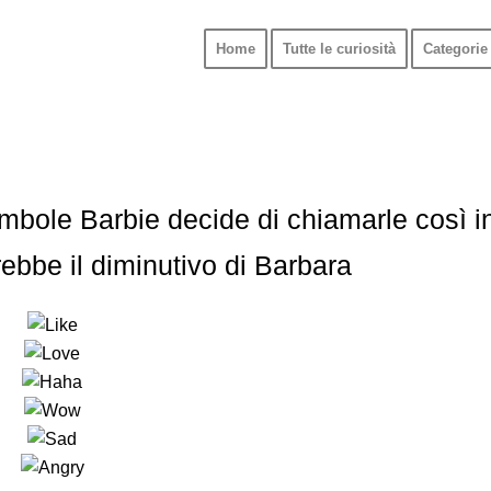
Home
Tutte le curiosità
Categorie 
ambole Barbie decide di chiamarle così i
arebbe il diminutivo di Barbara