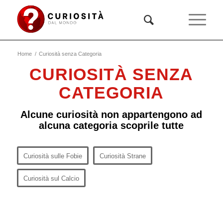
Home
/
Curiosità senza Categoria
CURIOSITÀ SENZA
CATEGORIA
Alcune curiosità non appartengono ad
alcuna categoria scoprile tutte
Curiosità sulle Fobie
Curiosità Strane
Curiosità sul Calcio