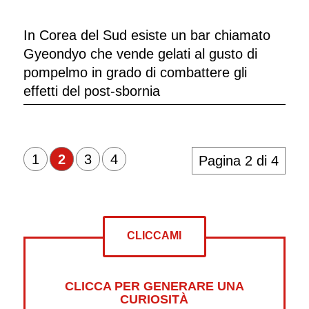
In Corea del Sud esiste un bar chiamato
Gyeondyo che vende gelati al gusto di
pompelmo in grado di combattere gli
effetti del post-sbornia
1
2
3
4
Pagina 2 di 4
CLICCAMI
CLICCA PER GENERARE UNA
CURIOSITÀ