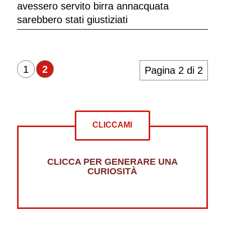
avessero servito birra annacquata
sarebbero stati giustiziati
1
2
Pagina 2 di 2
CLICCAMI
CLICCA PER GENERARE UNA
CURIOSITÀ