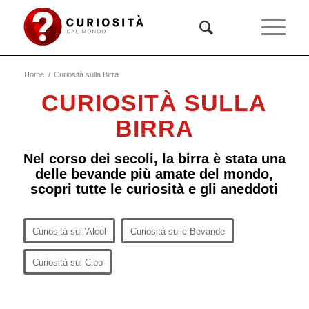
Home
/
Curiosità sulla Birra
CURIOSITÀ SULLA
BIRRA
Nel corso dei secoli, la birra è stata una
delle bevande più amate del mondo,
scopri tutte le curiosità e gli aneddoti
Curiosità sull’Alcol
Curiosità sulle Bevande
Curiosità sul Cibo