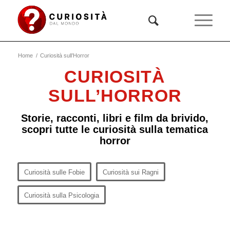
Home
/
Curiosità sull’Horror
CURIOSITÀ
SULL’HORROR
Storie, racconti, libri e film da brivido,
scopri tutte le curiosità sulla tematica
horror
Curiosità sulle Fobie
Curiosità sui Ragni
Curiosità sulla Psicologia