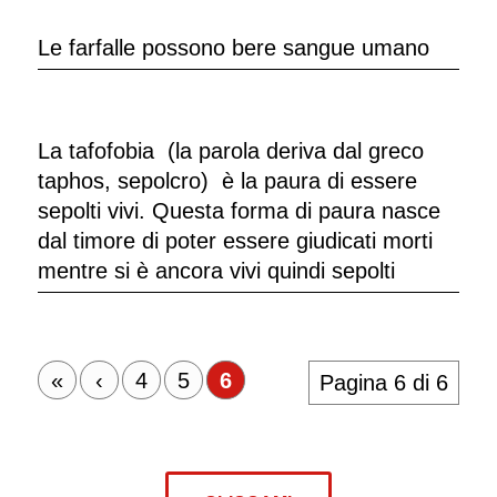
Le farfalle possono bere sangue umano
La tafofobia (la parola deriva dal greco
taphos, sepolcro) è la paura di essere
sepolti vivi. Questa forma di paura nasce
dal timore di poter essere giudicati morti
mentre si è ancora vivi quindi sepolti
«
‹
4
5
6
Pagina 6 di 6