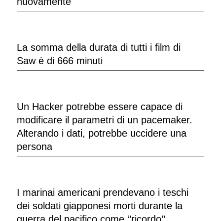
nuovamente
La somma della durata di tutti i film di
Saw è di 666 minuti
Un Hacker potrebbe essere capace di
modificare il parametri di un pacemaker.
Alterando i dati, potrebbe uccidere una
persona
I marinai americani prendevano i teschi
dei soldati giapponesi morti durante la
guerra del pacifico come ‘’ricordo’’